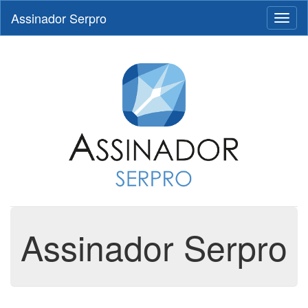
Assinador Serpro
Toggl
naviga
Assinador Serpro